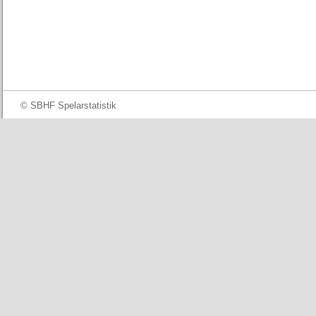
© SBHF Spelarstatistik