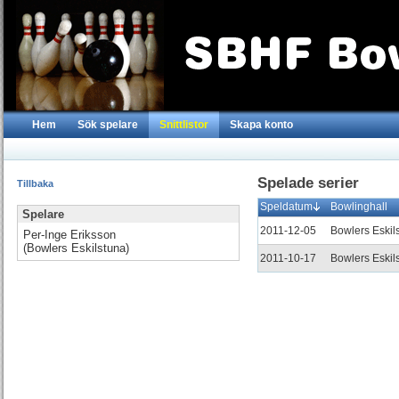
Hem
Sök spelare
Snittlistor
Skapa konto
Spelade serier
Tillbaka
Speldatum
Bowlinghall
Spelare
2011-12-05
Bowlers Eskil
Per-Inge Eriksson
(Bowlers Eskilstuna)
2011-10-17
Bowlers Eskil