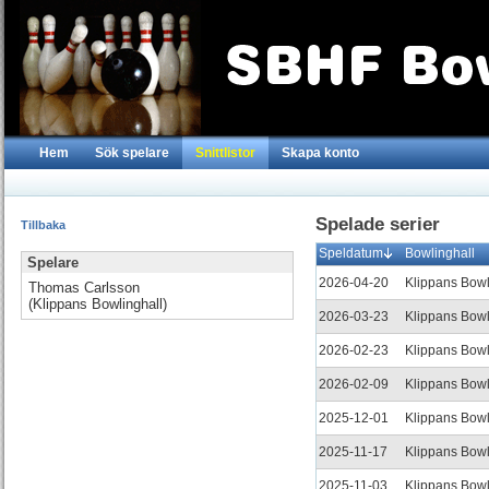
Hem
Sök spelare
Snittlistor
Skapa konto
Spelade serier
Tillbaka
Speldatum
Bowlinghall
Spelare
2026-04-20
Klippans Bowl
Thomas Carlsson
(Klippans Bowlinghall)
2026-03-23
Klippans Bowl
2026-02-23
Klippans Bowl
2026-02-09
Klippans Bowl
2025-12-01
Klippans Bowl
2025-11-17
Klippans Bowl
2025-11-03
Klippans Bowl