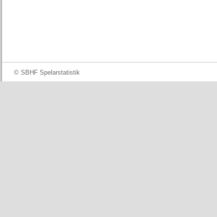
© SBHF Spelarstatistik