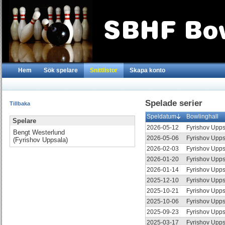
Hem
Sök spelare
Snittlistor
Skapa konto
Spelade serier
Tillbaka
Speldatum
Bowlinghall
Spelare
2026-05-12
Fyrishov Upp
Bengt Westerlund
2026-05-06
Fyrishov Upp
(Fyrishov Uppsala)
2026-02-03
Fyrishov Upp
2026-01-20
Fyrishov Upp
2026-01-14
Fyrishov Upp
2025-12-10
Fyrishov Upp
2025-10-21
Fyrishov Upp
2025-10-06
Fyrishov Upp
2025-09-23
Fyrishov Upp
2025-03-17
Fyrishov Upp