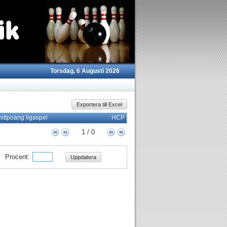
Torsdag, 6 Augusti 2026
Exportera till Excel
nittpoäng ligaspel
HCP
1 / 0
Procent:
Uppdatera