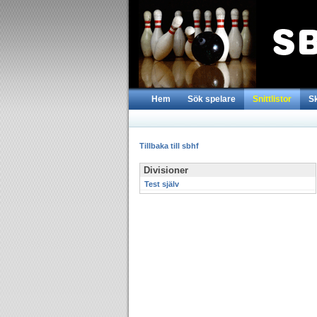
Hem
Sök spelare
Snittlistor
S
Tillbaka till sbhf
Divisioner
Test själv