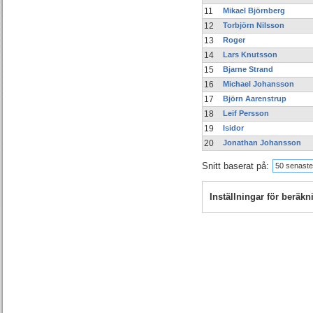
11
Mikael Björnberg
12
Torbjörn Nilsson
13
Roger
14
Lars Knutsson
15
Bjarne Strand
16
Michael Johansson
17
Björn Aarenstrup
18
Leif Persson
19
Isidor
20
Jonathan Johansson
Snitt baserat på:
50 senaste
Inställningar för beräk