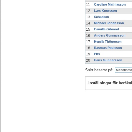
11
Caroline Mathiasson
12
Lars Knutsson
13
Schacken
14
Michael Johansson
15
Camilla Gibrand
16
Anders Gunnarsson
17
Henrik Thögersen
18
Rasmus Paulsson
19
Pirs
20
Hans Gunnarsson
Snitt baserat på:
50 senaste
Inställningar för beräk