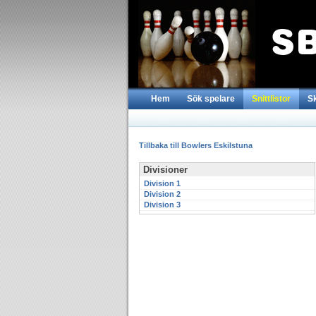
Hem
Sök spelare
Snittlistor
S
Tillbaka till Bowlers Eskilstuna
Divisioner
Division 1
Division 2
Division 3