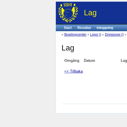
Lag
Start
Resultat
Inloggning
»
Bowlingcenter
»
Ligor ()
»
Divisioner ()
Lag
Omgång
Datum
La
<< Tillbaka