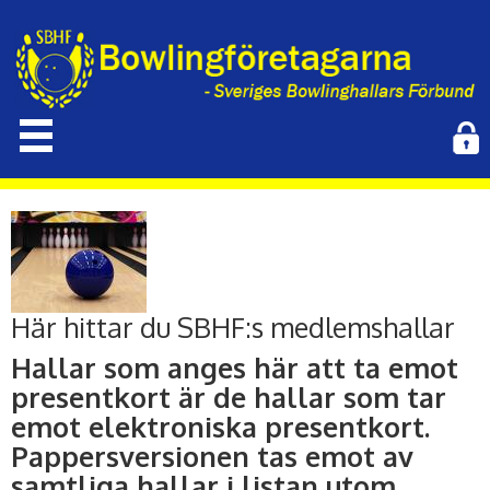
Här hittar du SBHF:s medlemshallar
Hallar som anges här att ta emot
presentkort är de hallar som tar
emot elektroniska presentkort.
Pappersversionen tas emot av
samtliga hallar i listan utom