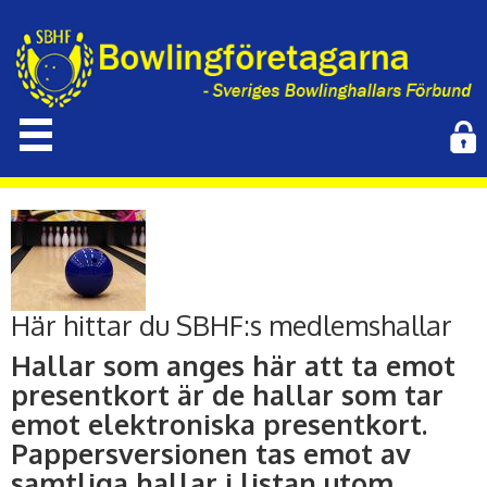
Här hittar du SBHF:s medlemshallar
Hallar som anges här att ta emot
presentkort är de hallar som tar
emot elektroniska presentkort.
Pappersversionen tas emot av
samtliga hallar i listan utom