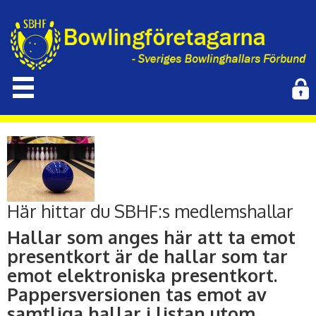
Här hittar du SBHF:s medlemshallar
Hallar som anges här att ta emot
presentkort är de hallar som tar
emot elektroniska presentkort.
Pappersversionen tas emot av
samtliga hallar i listan utom