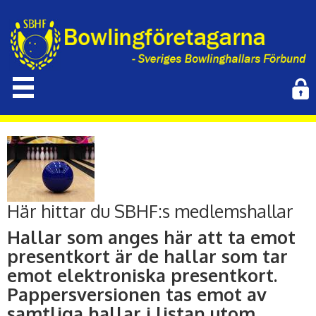
Här hittar du SBHF:s medlemshallar
Hallar som anges här att ta emot
presentkort är de hallar som tar
emot elektroniska presentkort.
Pappersversionen tas emot av
samtliga hallar i listan utom