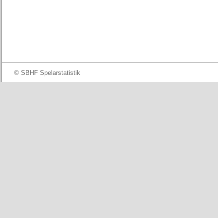
© SBHF Spelarstatistik