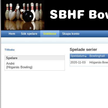
Hem
Sök spelare
Snittlistor
Skapa konto
Spelade serier
Tillbaka
Speldatum
Bowlinghall
Spelare
2020-11-03
Höganäs Bow
André
(Höganäs Bowling)