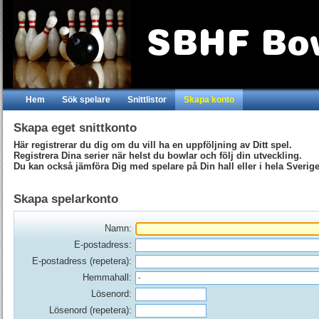
Hem
Sök spelare
Snittlistor
Skapa konto
Skapa eget snittkonto
Här registrerar du dig om du vill ha en uppföljning av Ditt spel.
Registrera Dina serier när helst du bowlar och följ din utveckling.
Du kan också jämföra Dig med spelare på Din hall eller i hela Sverige
Skapa spelarkonto
Namn:
E-postadress:
E-postadress (repetera):
Hemmahall:
-
Lösenord:
Lösenord (repetera):