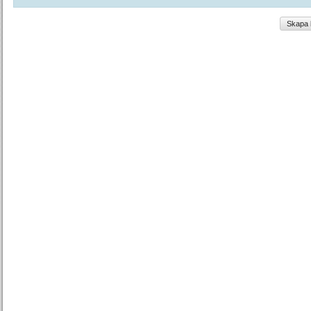
Skapa 