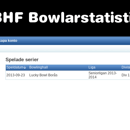
kapa konto
Spelade serier
Speldatum
Bowlinghall
Liga
Divis
Seniorligan 2013-
2013-09-23
Lucky Bowl Borås
Div 1
2014