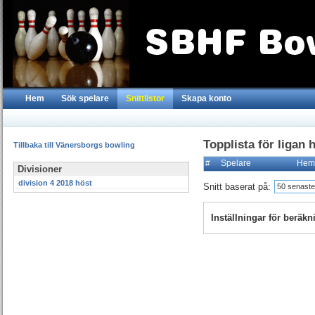
Hem
Sök spelare
Snittlistor
Skapa konto
Topplista för ligan 
Tillbaka till Vänersborgs bowling
#
Spelare
Hem
Divisioner
division 4 2018 höst
Snitt baserat på:
50 senaste
Inställningar för beräk