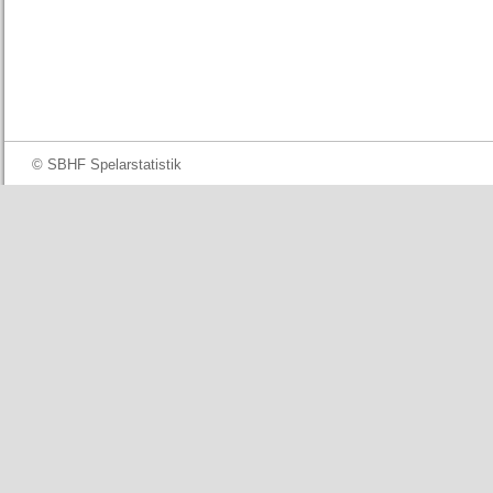
© SBHF Spelarstatistik