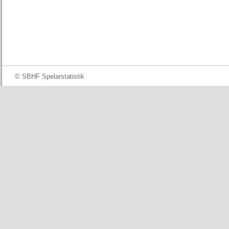
© SBHF Spelarstatistik