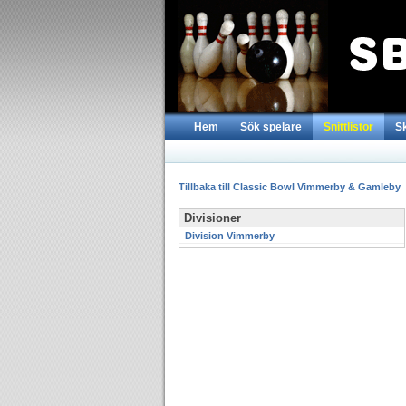
Hem
Sök spelare
Snittlistor
S
Tillbaka till Classic Bowl Vimmerby & Gamleby
Divisioner
Division Vimmerby