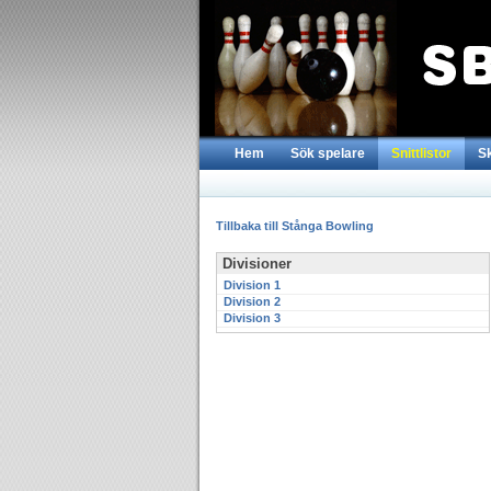
Hem
Sök spelare
Snittlistor
S
Tillbaka till Stånga Bowling
Divisioner
Division 1
Division 2
Division 3