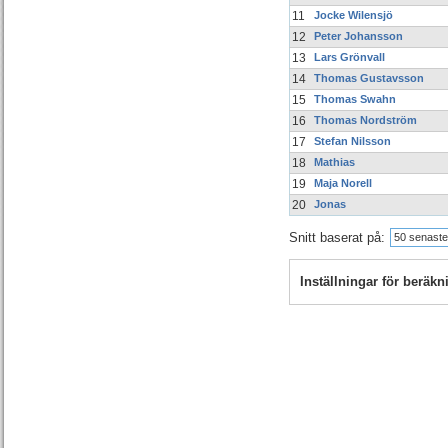
11
Jocke Wilensjö
12
Peter Johansson
13
Lars Grönvall
14
Thomas Gustavsson
15
Thomas Swahn
16
Thomas Nordström
17
Stefan Nilsson
18
Mathias
19
Maja Norell
20
Jonas
Snitt baserat på:
50 senaste
Inställningar för beräk