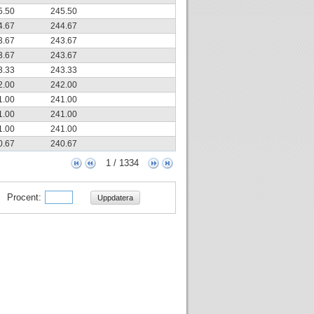
5.50
245.50
4.67
244.67
3.67
243.67
3.67
243.67
3.33
243.33
2.00
242.00
1.00
241.00
1.00
241.00
1.00
241.00
0.67
240.67
1 / 1334
Procent:
Uppdatera