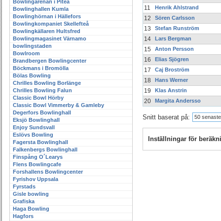
Bowlingarenan i Piteå
11
Henrik Ahlstrand
Bowlinghallen Kumla
Bowlinghörnan i Hällefors
12
Sören Carlsson
Bowlingkompaniet Skellefteå
13
Stefan Runström
Bowlingkällaren Hultsfred
Bowlingmagasinet Värnamo
14
Lars Bergman
bowlingstaden
15
Anton Persson
Bowlroom
16
Elias Sjögren
Brandbergen Bowlingcenter
Böckmans i Bromölla
17
Caj Broström
Bölas Bowling
18
Hans Werner
Chrilles Bowling Borlänge
Chrilles Bowling Falun
19
Klas Anstrin
Classic Bowl Hörby
20
Margita Andersso
Classic Bowl Vimmerby & Gamleby
Degerfors Bowlinghall
Snitt baserat på:
50 senaste
Eksjö Bowlinghall
Enjoy Sundsvall
Eslövs Bowling
Inställningar för beräk
Fagersta Bowlinghall
Falkenbergs Bowlinghall
Finspång O´Learys
Flens Bowlingcafe
Forshallens Bowlingcenter
Fyrishov Uppsala
Fyrstads
Gisle bowling
Grafiska
Haga Bowling
Hagfors