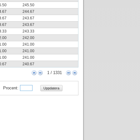
5.50
245.50
4.67
244.67
3.67
243.67
3.67
243.67
3.33
243.33
2.00
242.00
1.00
241.00
1.00
241.00
1.00
241.00
0.67
240.67
1 / 1331
Procent:
Uppdatera