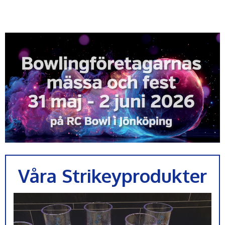
Våra Strikeyprodukter