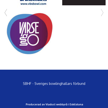
SBHF - Sveriges bowlinghallars förbund
Producerad av Viaduct webbyrå i Eskilstuna