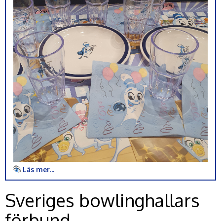
Läs mer...
Sveriges bowlinghallars
förbund