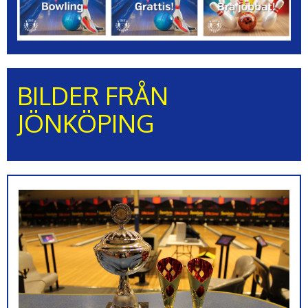
BILDER FRÅN
JÖNKÖPING