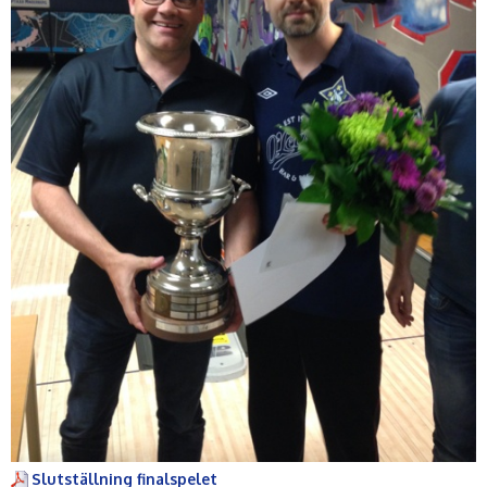
Slutställning finalspelet