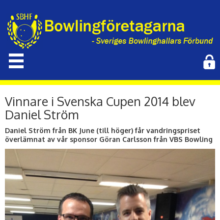
Vinnare i Svenska Cupen 2014 blev
Daniel Ström
Daniel Ström från BK June (till höger) får vandringspriset
överlämnat av vår sponsor Göran Carlsson från VBS Bowling