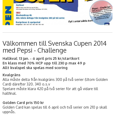
Välkommen till Svenska Cupen 2014
med Pepsi - Challenge
Hallkval: 13 jan. - 6 april pris 25 kr/startkort
En klass med 70% HCP upp till 230 p max 49 p
Allt kvalspel ska spelas med scoring
Kvalgräns
Alla måste delta från kvalgräns 300 på två serier (Utom Golden
Card) därefter 320. 340 o.s.v
Spelare måste klara 420 på två serier för att gå vidare till
hallfinal.
Golden Card pris 150 kr
Golden Card kan spelas till 6 april och två serier om 210 p skall
uppnås.