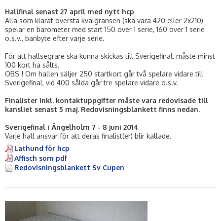
Hallfinal senast 27 april med nytt hcp
Alla som klarat översta kvalgränsen (ska vara 420 eller 2x210)
spelar en barometer med start 150 över 1 serie, 160 över 1 serie
o.s.v., banbyte efter varje serie.
För att hallsegrare ska kunna skickas till Sverigefinal, måste minst
100 kort ha sålts.
OBS ! Om hallen säljer 250 startkort går två spelare vidare till
Sverigefinal, vid 400 sålda går tre spelare vidare o.s.v.
Finalister inkl. kontaktuppgifter måste vara redovisade till
kansliet senast 5 maj. Redovisningsblankett finns nedan.
Sverigefinal i Ängelholm 7 - 8 juni 2014
Varje hall ansvar för att deras finalist(er) blir kallade.
Lathund för hcp
Affisch som pdf
Redovisningsblankett Sv Cupen