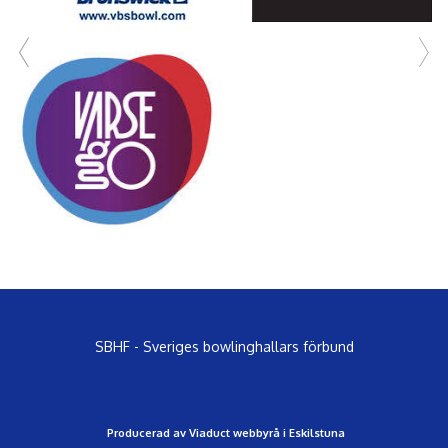
SBHF - Sveriges bowlinghallars förbund
Producerad av Viaduct webbyrå i Eskilstuna