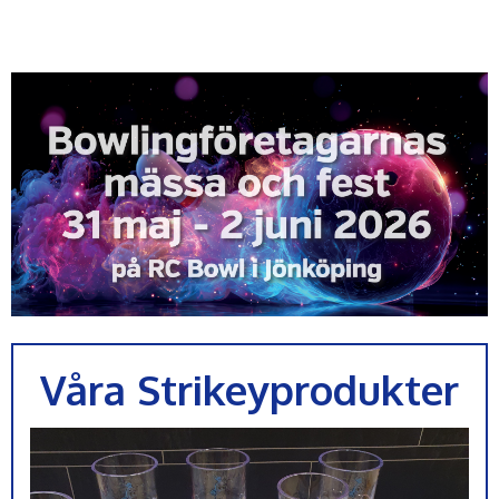
Våra Strikeyprodukter