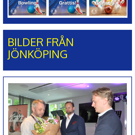
BILDER FRÅN
JÖNKÖPING