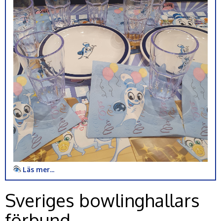
Läs mer...
Sveriges bowlinghallars
förbund